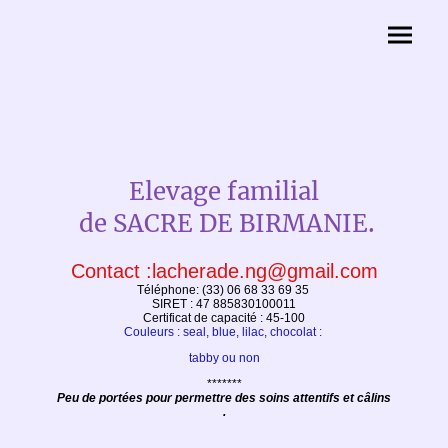
Elevage familial
.
de SACRE DE BIRMANIE
Contact :lacherade.ng@gmail.com
Téléphone: (33) 06 68 33 69 35
SIRET : 47 885830100011
Certificat de capacité : 45-100
Couleurs : seal, blue, lilac, chocolat :
tabby ou non
*******
Peu de portées pour permettre des soins attentifs et câlins
.